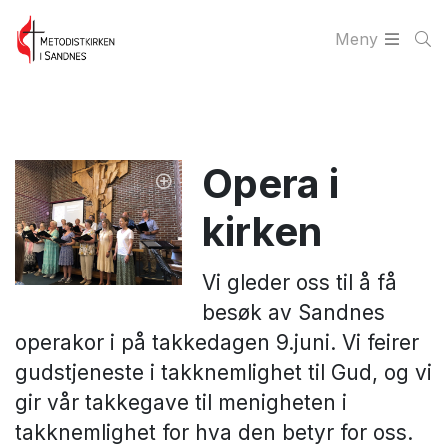
Meny
Opera i
kirken
Vi gleder oss til å få
besøk av Sandnes
operakor i på takkedagen 9.juni. Vi feirer
gudstjeneste i takknemlighet til Gud, og vi
gir vår takkegave til menigheten i
takknemlighet for hva den betyr for oss.