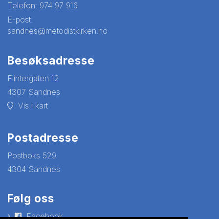
Telefon:
974 97 916
E-post:
sandnes@metodistkirken.no
Besøksadresse
Flintergaten 12
4307 Sandnes
Vis i kart
Postadresse
Postboks 529
4304 Sandnes
Følg oss
Facebook