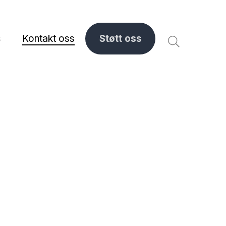
s
Kontakt oss
Støtt oss