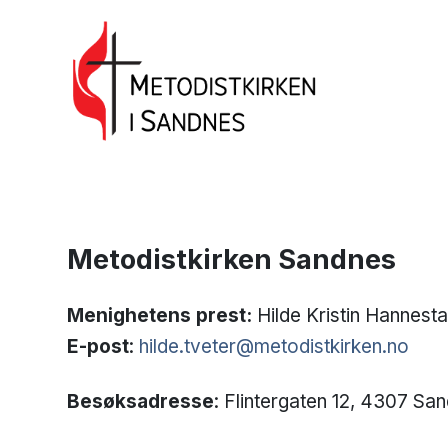
Metodistkirken Sandnes
Menighetens prest:
Hilde Kristin Hannest
E-post
:
hilde.tveter@metodistkirken.no
Besøksadresse
: Flintergaten 12, 4307 Sa