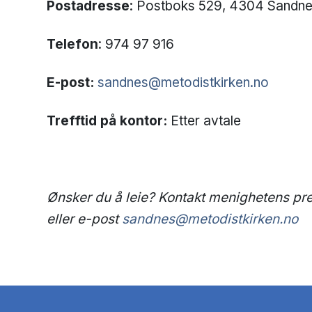
Postadresse
: Postboks 529, 4304 Sandn
Telefon
: 974 97 916
E-post:
sandnes@metodistkirken.no
Trefftid på kontor:
Etter avtale
Ønsker du å leie? Kontakt menighetens pres
eller e-post
sandnes@metodistkirken.no