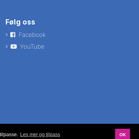
Følg oss
Facebook
YouTube
tilpasse.
Les mer og tilpass
OK