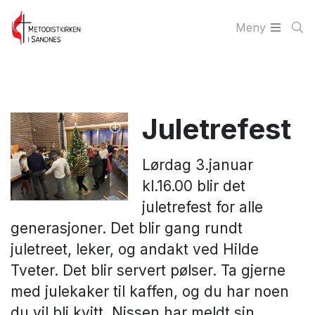
Meny
Juletrefest
Lørdag 3.januar
kl.16.00 blir det
juletrefest for alle
generasjoner. Det blir gang rundt
juletreet, leker, og andakt ved Hilde
Tveter. Det blir servert pølser. Ta gjerne
med julekaker til kaffen, og du har noen
du vil bli kvitt. Nissen har meldt sin