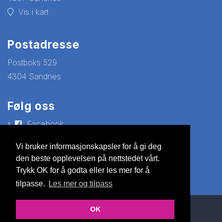
Vis i kart
Postadresse
Postboks 529
4304 Sandnes
Følg oss
Facebook
YouTube
Vi bruker informasjonskapsler for å gi deg
den beste opplevelsen på nettstedet vårt.
Trykk OK for å godta eller les mer for å
tilpasse.
Les mer og tilpass
OK
© Copyright 2026 Nettsiden |
Personvernerklæring