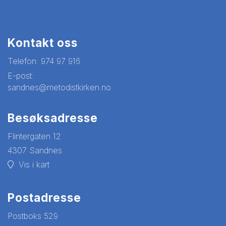
Kontakt oss
Telefon:
974 97 916
E-post:
sandnes@metodistkirken.no
Besøksadresse
Flintergaten 12
4307 Sandnes
Vis i kart
Postadresse
Postboks 529