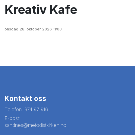
Kreativ Kafe
onsdag 28. oktober 2026 11:00
Kontakt oss
Telefon:
974 97 916
E-post:
sandnes@metodistkirken.no