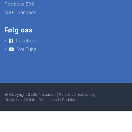
Postboks 529
4304 Sandnes
Følg oss
Facebook
YouTube
© Copyright 2026 Nettsiden |
Personvernerklæring
Utviklet av Netlab
|
Publiseres i eRedaktør