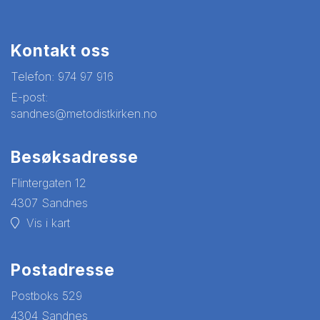
Kontakt oss
Telefon:
974 97 916
E-post:
sandnes@metodistkirken.no
Besøksadresse
Flintergaten 12
4307 Sandnes
Vis i kart
Postadresse
Postboks 529
4304 Sandnes