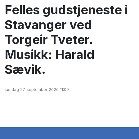
Felles gudstjeneste i
Stavanger ved
Torgeir Tveter.
Musikk: Harald
Sævik.
søndag 27. september 2026 11:00